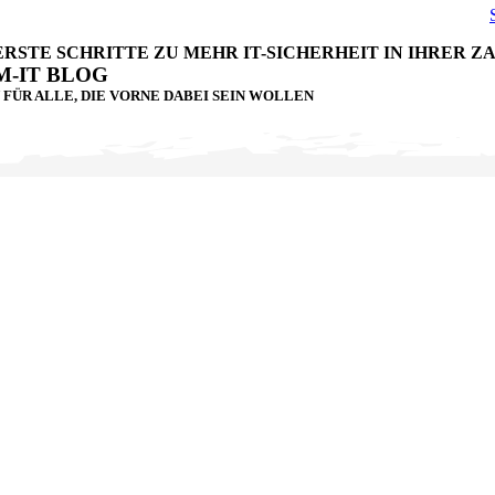
 ERSTE SCHRITTE ZU MEHR IT-SICHERHEIT IN IHRER 
-IT BLOG
N FÜR ALLE, DIE VORNE DABEI SEIN WOLLEN