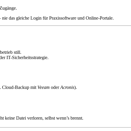
-Zugänge.
 nie das gleiche Login für Praxissoftware und Online-Portale.
trieb still.
er IT-Sicherheitsstrategie.
B. Cloud-Backup mit
Veeam
oder
Acronis
).
 keine Datei verloren, selbst wenn’s brennt.