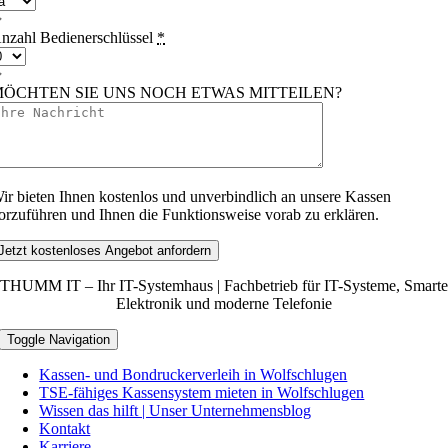
nzahl Bedienerschlüssel
*
ÖCHTEN SIE UNS NOCH ETWAS MITTEILEN?
ir bieten Ihnen kostenlos und unverbindlich an unsere Kassen
orzuführen und Ihnen die Funktionsweise vorab zu erklären.
Jetzt kostenloses Angebot anfordern
THUMM IT – Ihr IT-Systemhaus | Fachbetrieb für IT-Systeme, Smarte
Elektronik und moderne Telefonie
Toggle Navigation
Kassen- und Bondruckerverleih in Wolfschlugen
TSE‑fähiges Kassensystem mieten in Wolfschlugen
Wissen das hilft | Unser Unternehmensblog
Kontakt
Karriere