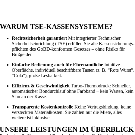
WARUM TSE‑KASSENSYSTEME?
Rechtssicherheit garantiert
Mit integrierter Technischer
Sicherheitseinrichtung (TSE) erfüllen Sie alle Kassen­sicherungs­
pflichten des GoBD-konformen Gesetzes – ohne Risiko für
Bußgelder.
Einfache Bedienung auch für Ehrenamtliche
Intuitive
Oberfläche, individuell beschriftbare Tasten (z. B. “Rote Wurst”,
“Cola”), große Lesbarkeit.
Effizienz & Geschwindigkeit
Turbo‑Thermodruck: Schneller,
automatischer Bondurchlauf ohne Farbband – kein Warten, kein
Stau an der Kasse.
Transparente Kostenkontrolle
Keine Vertragsbindung, keine
versteckten Material­kosten: Sie zahlen nur die Miete, alles
weitere ist inklusive.
UNSERE LEISTUNGEN IM ÜBERBLICK