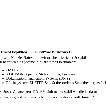
HUMM Ingeniere – IHR Partner in Sachen IT
pische Kanzlei-Software – wir machen sie sicher & stabil
r betreuen die Systeme, die Ihre Arbeit bestimmen:
DATEV
ADDISON, Agenda, Stotax, Simba, Lexware
Dokumentenmanagement-Systeme (DMS)
Pflichtsysteme: ELSTER & beSt (besonderes Steuerberaterpostfac
 Unser Versprechen: DATEV läuft nur so stabil wie die IT darunter –
d wir sorgen dafür, dass es bei Ihnen zuverlässig läuft. Immer.“