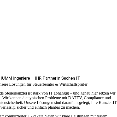
HUMM Ingeniere – IHR Partner in Sachen IT
sere Lösungen für Steuerberater & Wirtschaftsprüfer
de Steuerkanzlei ist stark von IT abhängig – und genau hier setzen wir
n. Wir kennen die typischen Probleme mit DATEV, Compliance und
tensicherheit. Unsere Lösungen sind darauf ausgelegt, Ihre Kanzlei-IT
verlässig, sicher und einfach planbar zu machen.
att komplizierter IT-Pakete bieten wir klare Leistungen mit festem