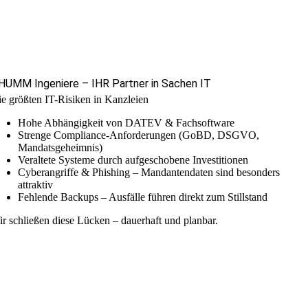
HUMM Ingeniere – IHR Partner in Sachen IT
e größten IT-Risiken in Kanzleien
Hohe Abhängigkeit von DATEV & Fachsoftware
Strenge Compliance-Anforderungen (GoBD, DSGVO,
Mandatsgeheimnis)
Veraltete Systeme durch aufgeschobene Investitionen
Cyberangriffe & Phishing – Mandantendaten sind besonders
attraktiv
Fehlende Backups – Ausfälle führen direkt zum Stillstand
r schließen diese Lücken – dauerhaft und planbar.