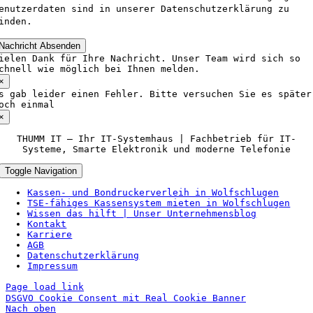
enutzerdaten sind in unserer Datenschutzerklärung zu
inden.
Nachricht Absenden
ielen Dank für Ihre Nachricht. Unser Team wird sich so
chnell wie möglich bei Ihnen melden.
×
s gab leider einen Fehler. Bitte versuchen Sie es später
och einmal
×
THUMM IT – Ihr IT-Systemhaus | Fachbetrieb für IT-
Systeme, Smarte Elektronik und moderne Telefonie
Toggle Navigation
Kassen- und Bondruckerverleih in Wolfschlugen
TSE‑fähiges Kassensystem mieten in Wolfschlugen
Wissen das hilft | Unser Unternehmensblog
Kontakt
Karriere
AGB
Datenschutzerklärung
Impressum
Page load link
DSGVO Cookie Consent mit Real Cookie Banner
Nach oben