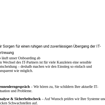
ir Sorgen für einen ruhigen und zuverlässigen Übergang der IT-
etreuung
 läuft unser Onboarding ab
n Wechsel des IT-Partners ist für viele Kanzleien eine sensible
tscheidung – deshalb machen wir den Einstieg so einfach und
ansparent wie möglich.
ennenlerngespräch
– Wir hören zu, Sie schildern Ihre aktuelle IT-
tuation und Probleme.
nalyse & Sicherheitscheck
– Auf Wunsch prüfen wir Ihre Systeme un
cken Schwachstellen auf.