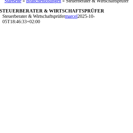
Startseite
»
Branchenlösungen
»
Steuerberater & Wirtschaftsprüfer
STEUERBERATER & WIRTSCHAFTSPRÜFER
Steuerberater & Wirtschaftsprüfer
marcel
2025-10-
05T18:46:33+02:00