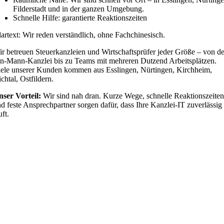
Filderstadt und in der ganzen Umgebung.
Schnelle Hilfe: garantierte Reaktionszeiten
artext: Wir reden verständlich, ohne Fachchinesisch.
r betreuen Steuerkanzleien und Wirtschaftsprüfer jeder Größe – von de
n-Mann-Kanzlei bis zu Teams mit mehreren Dutzend Arbeitsplätzen.
iele unserer Kunden kommen aus Esslingen, Nürtingen, Kirchheim,
chtal, Ostfildern.
nser Vorteil:
Wir sind nah dran. Kurze Wege, schnelle Reaktionszeite
d feste Ansprechpartner sorgen dafür, dass Ihre Kanzlei-IT zuverlässig
uft.