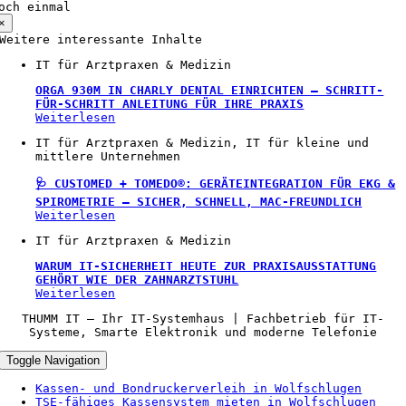
och einmal
×
Weitere interessante Inhalte
IT für Arztpraxen & Medizin
ORGA 930M IN CHARLY DENTAL EINRICHTEN – SCHRITT-
FÜR-SCHRITT ANLEITUNG FÜR IHRE PRAXIS
Weiterlesen
IT für Arztpraxen & Medizin, IT für kleine und
mittlere Unternehmen
🩺 CUSTOMED + TOMEDO®: GERÄTEINTEGRATION FÜR EKG &
SPIROMETRIE – SICHER, SCHNELL, MAC-FREUNDLICH
Weiterlesen
IT für Arztpraxen & Medizin
WARUM IT-SICHERHEIT HEUTE ZUR PRAXISAUSSTATTUNG
GEHÖRT WIE DER ZAHNARZTSTUHL
Weiterlesen
THUMM IT – Ihr IT-Systemhaus | Fachbetrieb für IT-
Systeme, Smarte Elektronik und moderne Telefonie
Toggle Navigation
Kassen- und Bondruckerverleih in Wolfschlugen
TSE‑fähiges Kassensystem mieten in Wolfschlugen