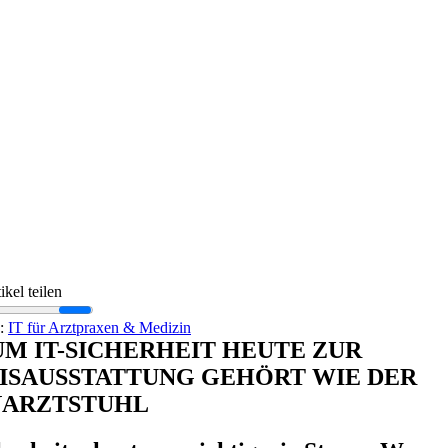
ikel teilen
s:
IT für Arztpraxen & Medizin
M IT-SICHERHEIT HEUTE ZUR
ISAUSSTATTUNG GEHÖRT WIE DER
ARZTSTUHL