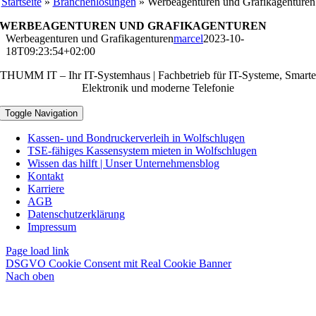
Startseite
»
Branchenlösungen
»
Werbeagenturen und Grafikagenturen
WERBEAGENTUREN UND GRAFIKAGENTUREN
Werbeagenturen und Grafikagenturen
marcel
2023-10-
18T09:23:54+02:00
THUMM IT – Ihr IT-Systemhaus | Fachbetrieb für IT-Systeme, Smarte
Elektronik und moderne Telefonie
Toggle Navigation
Kassen- und Bondruckerverleih in Wolfschlugen
TSE‑fähiges Kassensystem mieten in Wolfschlugen
Wissen das hilft | Unser Unternehmensblog
Kontakt
Karriere
AGB
Datenschutzerklärung
Impressum
Page load link
DSGVO Cookie Consent mit Real Cookie Banner
Nach oben