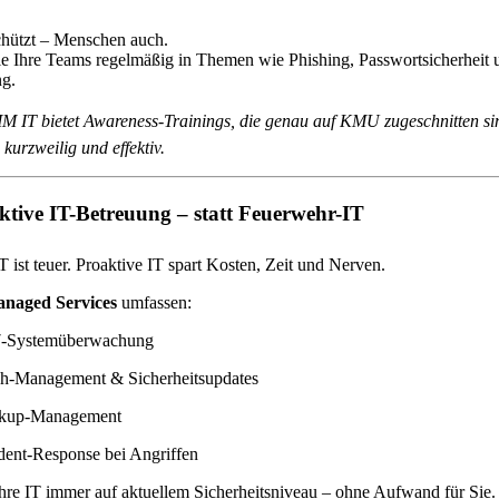
chützt – Menschen auch.
e Ihre Teams regelmäßig in Themen wie Phishing, Passwortsicherheit 
ng.
IT bietet Awareness-Trainings, die genau auf KMU zugeschnitten si
 kurzweilig und effektiv.
aktive IT-Betreuung – statt Feuerwehr-IT
T ist teuer. Proaktive IT spart Kosten, Zeit und Nerven.
naged Services
umfassen:
7-Systemüberwachung
ch-Management & Sicherheitsupdates
kup-Management
dent-Response bei Angriffen
Ihre IT immer auf aktuellem Sicherheitsniveau – ohne Aufwand für Sie.