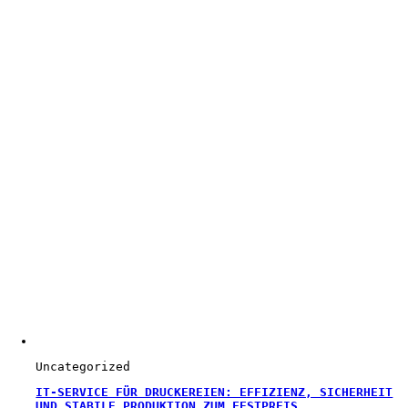
Uncategorized
IT-SERVICE FÜR DRUCKEREIEN: EFFIZIENZ, SICHERHEIT
UND STABILE PRODUKTION ZUM FESTPREIS