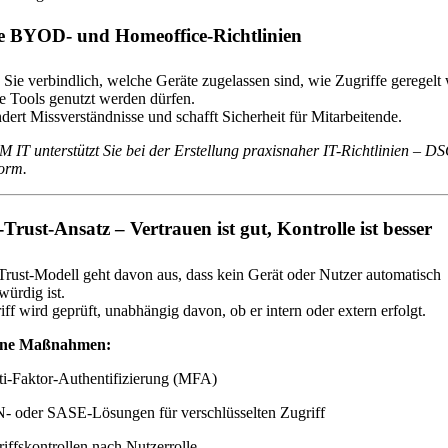
re BYOD- und Homeoffice-Richtlinien
 Sie verbindlich, welche Geräte zugelassen sind, wie Zugriffe geregelt
e Tools genutzt werden dürfen.
dert Missverständnisse und schafft Sicherheit für Mitarbeitende.
IT unterstützt Sie bei der Erstellung praxisnaher IT-Richtlinien – 
orm.
-Trust-Ansatz – Vertrauen ist gut, Kontrolle ist besser
rust-Modell geht davon aus, dass kein Gerät oder Nutzer automatisch
würdig ist.
iff wird geprüft, unabhängig davon, ob er intern oder extern erfolgt.
ene Maßnahmen:
ti-Faktor-Authentifizierung (MFA)
- oder SASE-Lösungen für verschlüsselten Zugriff
iffskontrollen nach Nutzerrolle