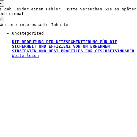
×
s gab leider einen Fehler. Bitte versuchen Sie es später
och einmal
×
Weitere interessante Inhalte
Uncategorized
DIE BEDEUTUNG DER NETZSEGMENTIERUNG FÜR DIE
SICHERHEIT UND EFFIZIENZ VON UNTERNEHMEN:
STRATEGIEN UND BEST PRACTICES FÜR GESCHÄFTSINHABER
Weiterlesen