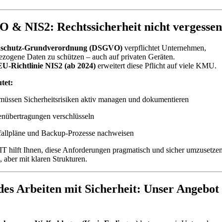
 & NIS2: Rechtssicherheit nicht vergessen
nschutz-Grundverordnung (DSGVO)
verpflichtet Unternehmen,
zogene Daten zu schützen – auch auf privaten Geräten.
EU-Richtlinie NIS2 (ab 2024)
erweitert diese Pflicht auf viele KMU.
tet:
müssen Sicherheitsrisiken aktiv managen und dokumentieren
enübertragungen verschlüsseln
fallpläne und Backup-Prozesse nachweisen
hilft Ihnen, diese Anforderungen pragmatisch und sicher umzusetze
, aber mit klaren Strukturen.
es Arbeiten mit Sicherheit: Unser Angebot 