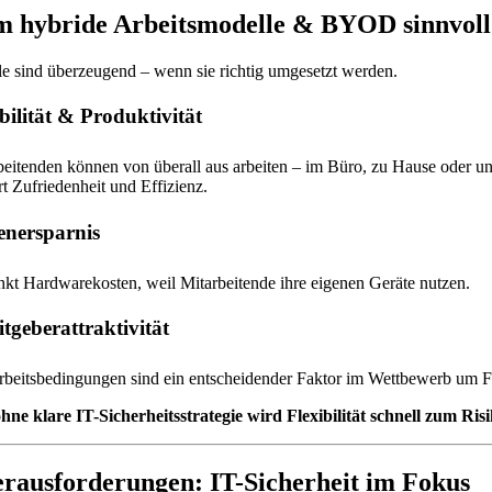
 hybride Arbeitsmodelle & BYOD sinnvoll
le sind überzeugend – wenn sie richtig umgesetzt werden.
ibilität & Produktivität
beitenden können von überall aus arbeiten – im Büro, zu Hause oder u
rt Zufriedenheit und Effizienz.
enersparnis
t Hardwarekosten, weil Mitarbeitende ihre eigenen Geräte nutzen.
itgeberattraktivität
rbeitsbedingungen sind ein entscheidender Faktor im Wettbewerb um F
ne klare IT-Sicherheitsstrategie wird Flexibilität schnell zum Risi
rausforderungen: IT-Sicherheit im Fokus