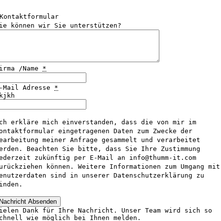
Kontaktformular
ie können wir Sie unterstützen?
irma /Name
*
-Mail Adresse
*
kjkh
ch erkläre mich einverstanden, dass die von mir im
ontaktformular eingetragenen Daten zum Zwecke der
earbeitung meiner Anfrage gesammelt und verarbeitet
erden. Beachten Sie bitte, dass Sie Ihre Zustimmung
ederzeit zukünftig per E-Mail an info@thumm-it.com
urückziehen können. Weitere Informationen zum Umgang mit
enutzerdaten sind in unserer Datenschutzerklärung zu
inden.
Nachricht Absenden
ielen Dank für Ihre Nachricht. Unser Team wird sich so
chnell wie möglich bei Ihnen melden.