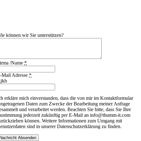
ie können wir Sie unterstützen?
irma /Name
*
-Mail Adresse
*
kjkh
ch erkläre mich einverstanden, dass die von mir im Kontaktformular
ingetragenen Daten zum Zwecke der Bearbeitung meiner Anfrage
esammelt und verarbeitet werden. Beachten Sie bitte, dass Sie Ihre
ustimmung jederzeit zukünftig per E-Mail an info@thumm-it.com
urückziehen können. Weitere Informationen zum Umgang mit
enutzerdaten sind in unserer Datenschutzerklärung zu finden.
Nachricht Absenden