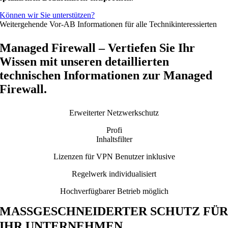
Können wir Sie unterstützen?
Weitergehende Vor-AB Informationen für alle Technikinteressierten
Managed Firewall – Vertiefen Sie Ihr
Wissen mit unseren detaillierten
technischen Informationen zur Managed
Firewall.
Erweiterter Netzwerkschutz
Profi
Inhaltsfilter
Lizenzen für VPN Benutzer inklusive
Regelwerk individualisiert
Hochverfügbarer Betrieb möglich
MASSGESCHNEIDERTER SCHUTZ FÜR 
HR UNTERNEHMEN