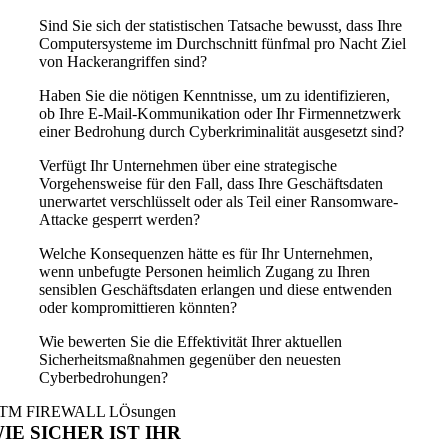
Sind Sie sich der statistischen Tatsache bewusst, dass Ihre
Computersysteme im Durchschnitt fünfmal pro Nacht Ziel
von Hackerangriffen sind?
Haben Sie die nötigen Kenntnisse, um zu identifizieren,
ob Ihre E-Mail-Kommunikation oder Ihr Firmennetzwerk
einer Bedrohung durch Cyberkriminalität ausgesetzt sind?
Verfügt Ihr Unternehmen über eine strategische
Vorgehensweise für den Fall, dass Ihre Geschäftsdaten
unerwartet verschlüsselt oder als Teil einer Ransomware-
Attacke gesperrt werden?
Welche Konsequenzen hätte es für Ihr Unternehmen,
wenn unbefugte Personen heimlich Zugang zu Ihren
sensiblen Geschäftsdaten erlangen und diese entwenden
oder kompromittieren könnten?
Wie bewerten Sie die Effektivität Ihrer aktuellen
Sicherheitsmaßnahmen gegenüber den neuesten
Cyberbedrohungen?
TM FIREWALL LÖsungen
IE SICHER IST IHR