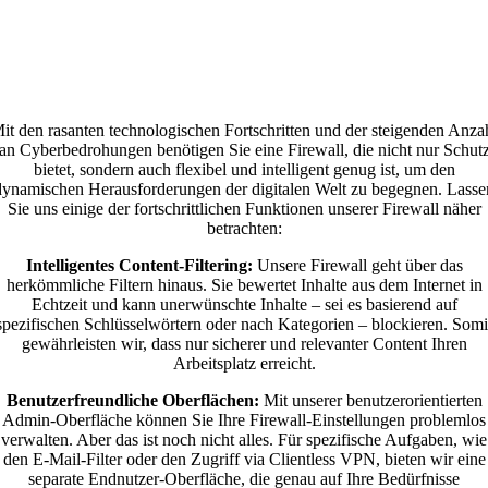
it den rasanten technologischen Fortschritten und der steigenden Anza
an Cyberbedrohungen benötigen Sie eine Firewall, die nicht nur Schut
bietet, sondern auch flexibel und intelligent genug ist, um den
dynamischen Herausforderungen der digitalen Welt zu begegnen. Lasse
Sie uns einige der fortschrittlichen Funktionen unserer Firewall näher
betrachten:
Intelligentes Content-Filtering:
Unsere Firewall geht über das
herkömmliche Filtern hinaus. Sie bewertet Inhalte aus dem Internet in
Echtzeit und kann unerwünschte Inhalte – sei es basierend auf
spezifischen Schlüsselwörtern oder nach Kategorien – blockieren. Somi
gewährleisten wir, dass nur sicherer und relevanter Content Ihren
Arbeitsplatz erreicht.
Benutzerfreundliche Oberflächen:
Mit unserer benutzerorientierten
Admin-Oberfläche können Sie Ihre Firewall-Einstellungen problemlos
verwalten. Aber das ist noch nicht alles. Für spezifische Aufgaben, wie
den E-Mail-Filter oder den Zugriff via Clientless VPN, bieten wir eine
separate Endnutzer-Oberfläche, die genau auf Ihre Bedürfnisse