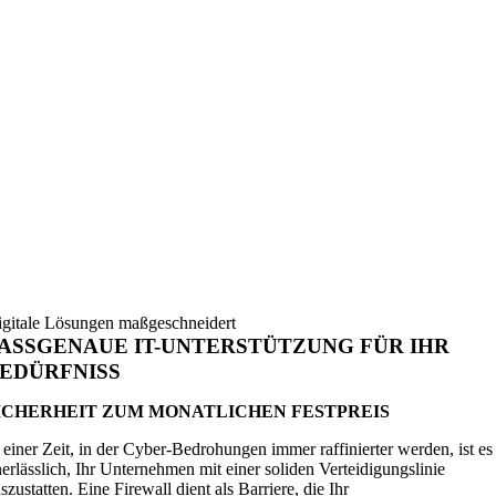
igitale Lösungen maßgeschneidert
ASSGENAUE IT-UNTERSTÜTZUNG FÜR IHR
EDÜRFNISS
ICHERHEIT ZUM MONATLICHEN FESTPREIS
 einer Zeit, in der Cyber-Bedrohungen immer raffinierter werden, ist es
erlässlich, Ihr Unternehmen mit einer soliden Verteidigungslinie
szustatten. Eine Firewall dient als Barriere, die Ihr