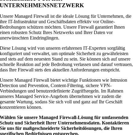
UNTERNEHMENSNETZWERK
Unsere Managed Firewall ist die ideale Lösung für Unternehmen, die
ihre IT-Infrastruktur und Geschäftsdaten effektiv vor Online-
Bedrohungen schützen möchten. Unsere Firewall garantiert Ihnen
einen robusten Schutz Ihres Netzwerks und Ihrer Daten vor
unerwünschten Eindringlingen.
Diese Lösung wird von unseren erfahrenen IT-Experten sorgfältig
konfiguriert und verwaltet, um optimale Sicherheit zu gewährleisten
und stets auf dem neuesten Stand zu sein. Sie können sich auf unsere
schnelle Reaktion auf jede Bedrohung verlassen und darauf vertrauen,
dass Ihre Firewall stets den aktuellen Anforderungen entspricht.
Unsere Managed Firewall bietet wichtige Funktionen wie Intrusion
Detection und Prevention, Content-Filtering, sichere VPN-
Verbindungen und benutzerdefinierte Zugriffsregeln. Im Rahmen
unseres Managed Service-Angebots übernehmen wir zudem die
gesamte Wartung, sodass Sie sich voll und ganz auf Ihr Geschäft
konzentrieren können.
Wählen Sie unsere Managed Firewall-Lösung für umfassenden
Schutz und Sicherheit Ihrer Unternehmensdaten. Kontaktieren
Sie uns für maßgeschneiderte Sicherheitslösungen, die Ihren
spezifischen Bedürfnissen entsprechen.